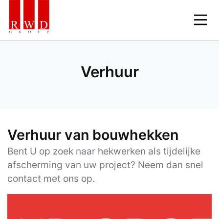
Skip
to
Verhuur
content
Verhuur van bouwhekken
Bent U op zoek naar hekwerken als tijdelijke
afscherming van uw project? Neem dan snel
contact met ons op.