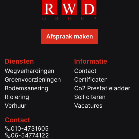
Afspraak maken
Diensten
Informatie
Wegverhardingen
Contact
Groenvoorzieningen
Certificaten
Bodemsanering
Co2 Prestatieladder
Riolering
Solliciteren
Verhuur
Vacatures
Contact
010-4731605
06-54774122