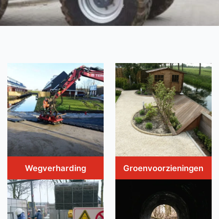
Wegverharding
Groenvoorzieningen