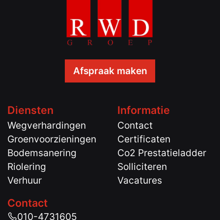
Afspraak maken
Diensten
Informatie
Wegverhardingen
Contact
Groenvoorzieningen
Certificaten
Bodemsanering
Co2 Prestatieladder
Riolering
Solliciteren
Verhuur
Vacatures
Contact
010-4731605