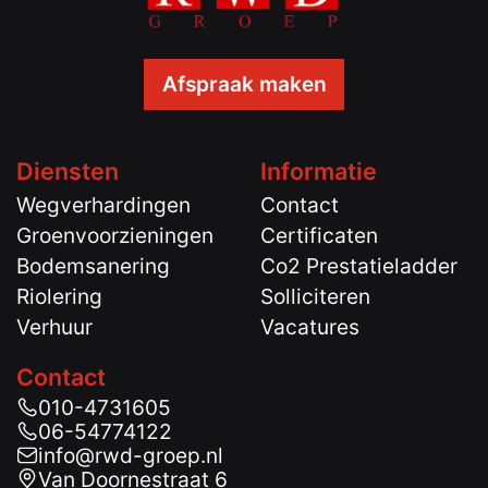
Afspraak maken
Diensten
Informatie
Wegverhardingen
Contact
Groenvoorzieningen
Certificaten
Bodemsanering
Co2 Prestatieladder
Riolering
Solliciteren
Verhuur
Vacatures
Contact
010-4731605
06-54774122
info@rwd-groep.nl
Van Doornestraat 6